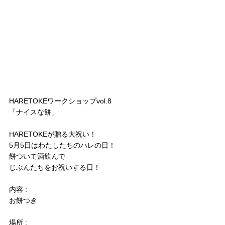
HARETOKEワークショップvol.8
「ナイスな餅」
HARETOKEが贈る大祝い！
5月5日はわたしたちのハレの日！
餅ついて酒飲んで
じぶんたちをお祝いする日！
内容 : 
お餅つき
場所 : 