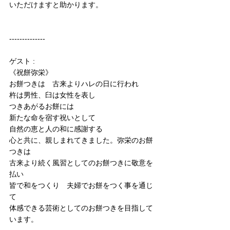
いただけますと助かります。
--------------
ゲスト : 
《祝餅弥栄》
お餅つきは　古来よりハレの日に行われ
杵は男性、臼は女性を表し
つきあがるお餅には
新たな命を宿す祝いとして
自然の恵と人の和に感謝する
心と共に、親しまれてきました。弥栄のお餅
つきは
古来より続く風習としてのお餅つきに敬意を
払い
皆で和をつくり　夫婦でお餅をつく事を通じ
て
体感できる芸術としてのお餅つきを目指して
います。