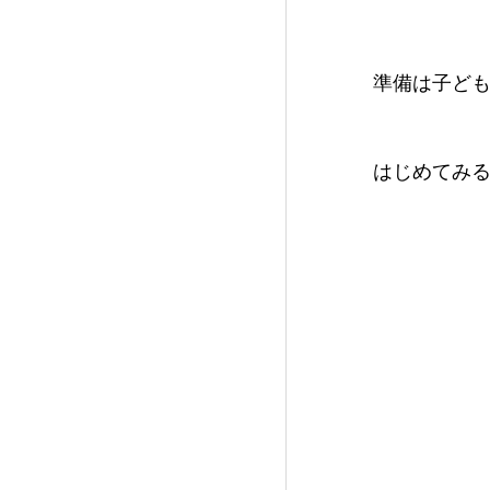
準備は子ど
はじめてみ