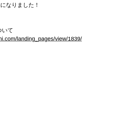
りになりました！
ついて
chi.com/landing_pages/view/1839/