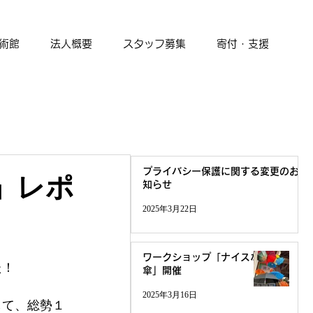
術館
法人概要
スタッフ募集
寄付・支援
プライバシー保護に関する変更のお
餅」レポ
知らせ
2025年3月22日
ワークショップ「ナイスな
た！
傘」開催
2025年3月16日
して、総勢１