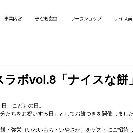
事業内容
子ども食堂
ワークショップ
ナイス美
ラボvol.8「ナイスな
月５日、こどもの日。
自分たちをお祝いする日」としてお餅つきを開催しまし
祝餅・弥栄（いわいもち・いやさか）をゲストにご招待