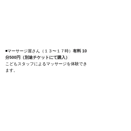
◾️マーサージ屋さん
（１３〜１７時）
有料 10
分500円（別途チケットにて購入）
こどもスタッフによるマッサージを体験でき
ます。