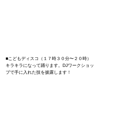
■こどもディスコ（１７時３０分〜２０時）
キラキラになって踊ります。DJワークショッ
プで手に入れた技を披露します！