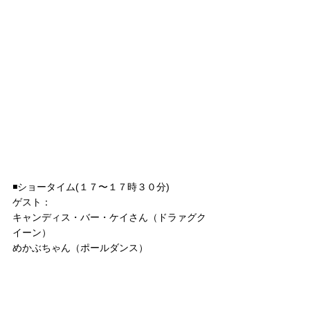
◾️ショータイム(１７〜１７時３０分)
ゲスト：
キャンディス・バー・ケイさん（ドラァグク
イーン）
めかぶちゃん（ポールダンス）