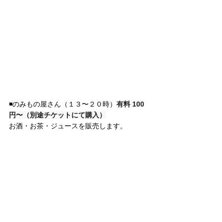
◾️のみもの屋さん
（１３〜２０時）
有料 100
円〜（別途チケットにて購入）
お酒・お茶・ジュースを販売します。