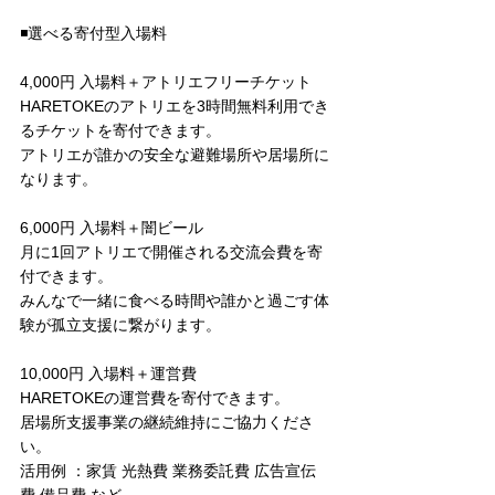
◾️選べる寄付型入場料
4,000円 入場料＋アトリエフリーチケット
HARETOKEのアトリエを3時間無料利用でき
るチケットを寄付できます。
アトリエが誰かの安全な避難場所や居場所に
なります。
6,000円 入場料＋闇ビール
月に1回アトリエで開催される交流会費を寄
付できます。
みんなで一緒に食べる時間や誰かと過ごす体
験が孤立支援に繋がります。
10,000円 入場料＋運営費
HARETOKEの運営費を寄付できます。
居場所支援事業の継続維持にご協力くださ
い。
活用例 ：家賃 光熱費 業務委託費 広告宣伝
費 備品費 など