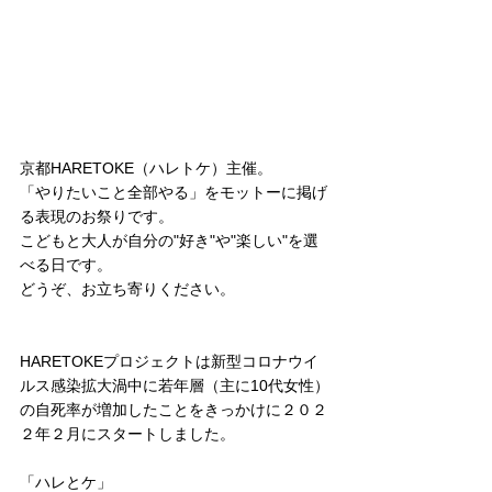
京都HARETOKE（ハレトケ）主催。
「やりたいこと全部やる」をモットーに掲げ
る表現のお祭りです。
こどもと大人が自分の"好き"や"楽しい"を選
べる日です。
どうぞ、お立ち寄りください。
HARETOKEプロジェクトは新型コロナウイ
ルス感染拡大渦中に若年層（主に10代女性）
の自死率が増加したことをきっかけに２０２
２年２月にスタートしました。
「ハレとケ」