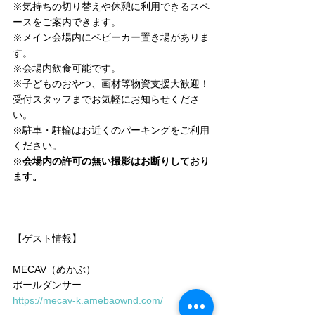
※気持ちの切り替えや休憩に利用できるスペ
ースをご案内できます。
※メイン会場内にベビーカー置き場がありま
す。
※会場内飲食可能です。
※子どものおやつ、画材等物資支援大歓迎！
受付スタッフまでお気軽にお知らせくださ
い。
※駐車・駐輪はお近くのパーキングをご利用
ください。
※
会場内の許可の無い撮影はお断りしており
ます。
【ゲスト情報】
MECAV（めかぶ）
ポールダンサー
https://mecav-k.amebaownd.com/