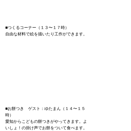
■つくるコーナー（１３〜１７時）
自由な材料で絵を描いたり工作ができます。
■お餅つき　ゲスト：ゆたまん（１４〜１５
時）
愛知からこどもの餅つきがやってきます。よ
いしょ！の掛け声でお餅をついて食べます。