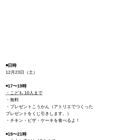
◾️日時
12月23日（土） 
◉17〜19時
・こども 10人まで
・無料
・プレゼントこうかん（アトリエでつくった
プレゼントをくじ引きします。）
・チキン・ピザ・ケーキを食べるよ！
◉19〜21時